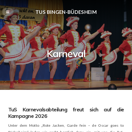
TUS BINGEN-BÜDESHEIM
Karneval
TuS Karnevalsabteilung freut sich auf die
Kampagne 2026
Unter dem Motto „Rote Jacken, Garde fein – de Oscar goes to