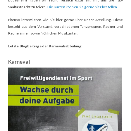
Büdesheim“ laden wir recht herzlich dazu ein, mit uns die TuS-
Saalfastnacht zu feiern.
Die Karten können Sie gerne hier bestellen.
Ebenso informieren wie Sie hier gerne über unser Abteilung. Diese
besteht aus dem Vorstand, verschiedenen Tanzgruppen, Redner und
Rednerinnen sowie fröhlichen Musikanten.
Letzte Blogbeiträge der Karnevalsabteilung:
Karneval
19
he
em