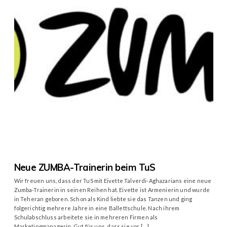
Neue ZUMBA-Trainerin beim TuS
Wir freuen uns, dass der TuS mit Eivette Talverdi-Aghazarians eine neue
Zumba-Trainerin in seinen Reihen hat. Eivette ist Armenierin und wurde
in Teheran geboren. Schon als Kind liebte sie das Tanzen und ging
folgerichtig mehrere Jahre in eine Ballettschule. Nach ihrem
Schulabschluss arbeitete sie in mehreren Firmen als
Marketingmanagerin. Gut für uns, dass sie vor […]