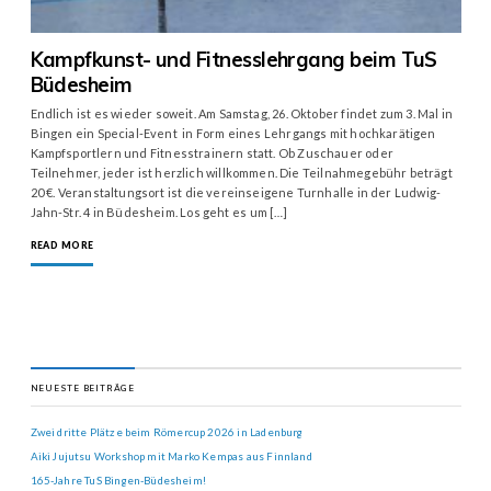
Kampfkunst- und Fitnesslehrgang beim TuS
Büdesheim
Endlich ist es wieder soweit. Am Samstag, 26. Oktober findet zum 3. Mal in
Bingen ein Special-Event in Form eines Lehrgangs mit hochkarätigen
Kampfsportlern und Fitnesstrainern statt. Ob Zuschauer oder
Teilnehmer, jeder ist herzlich willkommen. Die Teilnahmegebühr beträgt
20 €. Veranstaltungsort ist die vereinseigene Turnhalle in der Ludwig-
Jahn-Str. 4 in Büdesheim. Los geht es um […]
READ MORE
NEUESTE BEITRÄGE
Zwei dritte Plätze beim Römercup 2026 in Ladenburg
Aiki Jujutsu Workshop mit Marko Kempas aus Finnland
165-Jahre TuS Bingen-Büdesheim!