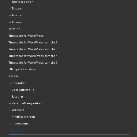
Sportabzeichen
Tanzen
Tauchen
Turnen
Termine
Timetable for WordPress
Timetable for WordPress sample 2
Timetable for WordPress sample 3
Timetable for WordPress sample 4
Timetable for WordPress sample 5
Übungsleiterbörse
Verein
Chroniken
Geschäftsstelle
Satzung
Vereins-Neuigkeiten
Vorstand
Mitglied werden
Impressum