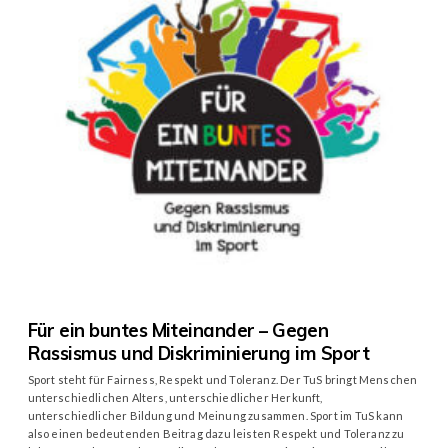
Für ein buntes Miteinander – Gegen
Rassismus und Diskriminierung im Sport
Sport steht für Fairness, Respekt und Toleranz. Der TuS bringt Menschen
unterschiedlichen Alters, unterschiedlicher Herkunft,
unterschiedlicher Bildung und Meinung zusammen. Sport im TuS kann
also einen bedeutenden Beitrag dazu leisten Respekt und Toleranz zu