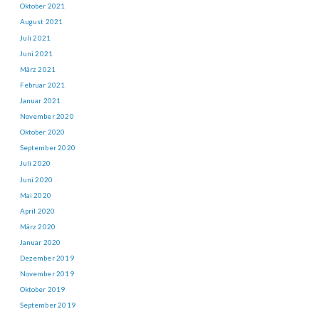
Oktober 2021
August 2021
Juli 2021
Juni 2021
März 2021
Februar 2021
Januar 2021
November 2020
Oktober 2020
September 2020
Juli 2020
Juni 2020
Mai 2020
April 2020
März 2020
Januar 2020
Dezember 2019
November 2019
Oktober 2019
September 2019