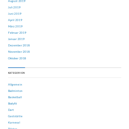
August 2019
Juli 2019
Juni 2019
April 2019
März 2019
Februar 2019
Januar 2019
Dezember 2018
November 2018
Oktober 2018
KATEGORIEN
Allgemein
Badminton
Basketball
Bodyfit
Dart
Gaststätte
Karneval
Pilates