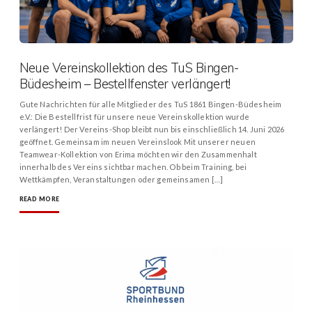
Neue Vereinskollektion des TuS Bingen-
Büdesheim – Bestellfenster verlängert!
Gute Nachrichten für alle Mitglieder des TuS 1861 Bingen-Büdesheim
e.V.: Die Bestellfrist für unsere neue Vereinskollektion wurde
verlängert! Der Vereins-Shop bleibt nun bis einschließlich 14. Juni 2026
geöffnet. Gemeinsam im neuen Vereinslook Mit unserer neuen
Teamwear-Kollektion von Erima möchten wir den Zusammenhalt
innerhalb des Vereins sichtbar machen. Ob beim Training, bei
Wettkämpfen, Veranstaltungen oder gemeinsamen […]
READ MORE