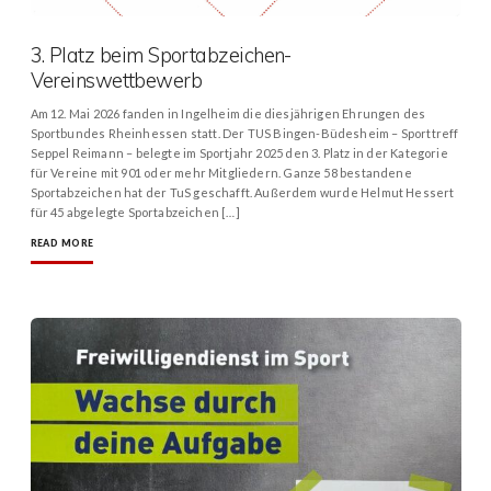
3. Platz beim Sportabzeichen-
Vereinswettbewerb
Am 12. Mai 2026 fanden in Ingelheim die diesjährigen Ehrungen des
Sportbundes Rheinhessen statt. Der TUS Bingen-Büdesheim – Sporttreff
Seppel Reimann – belegte im Sportjahr 2025 den 3. Platz in der Kategorie
für Vereine mit 901 oder mehr Mitgliedern. Ganze 58 bestandene
Sportabzeichen hat der TuS geschafft. Außerdem wurde Helmut Hessert
für 45 abgelegte Sportabzeichen […]
READ MORE