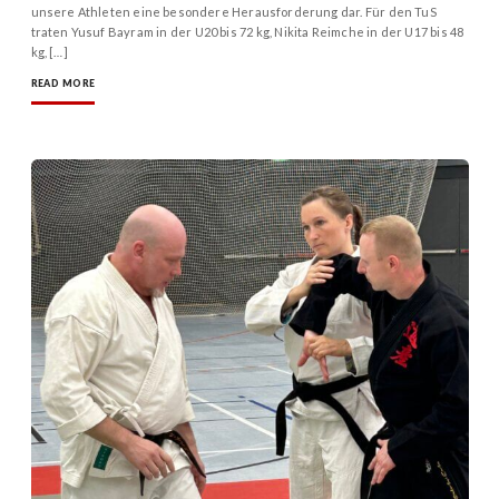
unsere Athleten eine besondere Herausforderung dar. Für den TuS
traten Yusuf Bayram in der U20 bis 72 kg, Nikita Reimche in der U17 bis 48
kg, […]
READ MORE