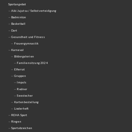
Sportangebot
Aiki Jujutsu / Selbstverteidigung
Badminton
Basketball
Dart
Gesundheit und Fitness
Frauengymnastik
Karneval
Bildergalerien
Familiensitzung 2024
Elferrat
Gruppen
Impuls
Redner
Seestecher
Kartenbestellung
Liederheft
REHA Sport
Ringen
Sportabzeichen