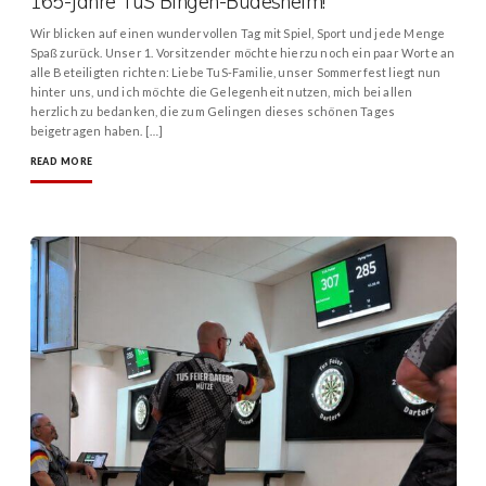
165-Jahre TuS Bingen-Büdesheim!
Wir blicken auf einen wundervollen Tag mit Spiel, Sport und jede Menge
Spaß zurück. Unser 1. Vorsitzender möchte hierzu noch ein paar Worte an
alle Beteiligten richten: Liebe TuS-Familie, unser Sommerfest liegt nun
hinter uns, und ich möchte die Gelegenheit nutzen, mich bei allen
herzlich zu bedanken, die zum Gelingen dieses schönen Tages
beigetragen haben. […]
READ MORE