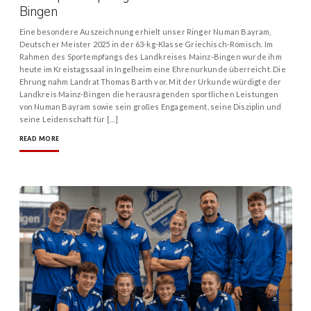
Bingen
Eine besondere Auszeichnung erhielt unser Ringer Numan Bayram,
Deutscher Meister 2025 in der 63-kg-Klasse Griechisch-Römisch. Im
Rahmen des Sportempfangs des Landkreises Mainz-Bingen wurde ihm
heute im Kreistagssaal in Ingelheim eine Ehrenurkunde überreicht. Die
Ehrung nahm Landrat Thomas Barth vor. Mit der Urkunde würdigte der
Landkreis Mainz-Bingen die herausragenden sportlichen Leistungen
von Numan Bayram sowie sein großes Engagement, seine Disziplin und
seine Leidenschaft für […]
READ MORE