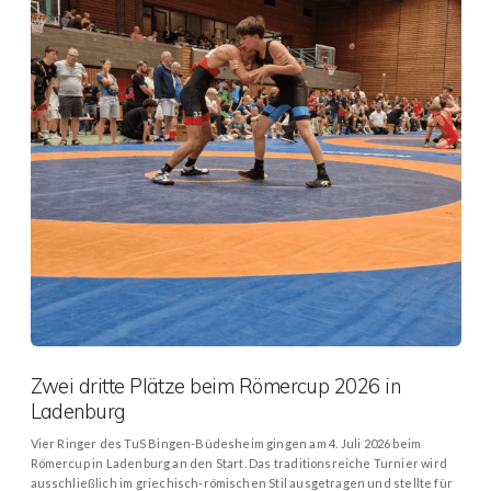
Zwei dritte Plätze beim Römercup 2026 in
Ladenburg
Vier Ringer des TuS Bingen-Büdesheim gingen am 4. Juli 2026 beim
Römercup in Ladenburg an den Start. Das traditionsreiche Turnier wird
ausschließlich im griechisch-römischen Stil ausgetragen und stellte für