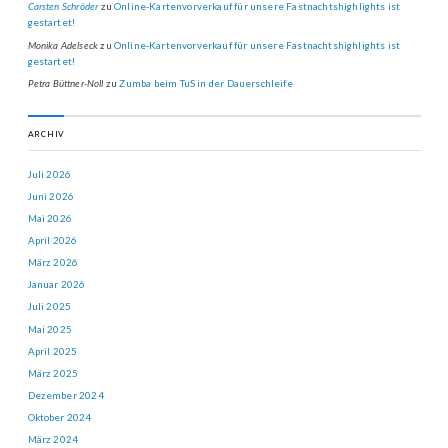
Carsten Schröder
zu
Online-Kartenvorverkauf für unsere Fastnachtshighlights ist
gestartet!
Monika Adelseck
zu
Online-Kartenvorverkauf für unsere Fastnachtshighlights ist
gestartet!
Petra Büttner-Noll
zu
Zumba beim TuS in der Dauerschleife
ARCHIV
Juli 2026
Juni 2026
Mai 2026
April 2026
März 2026
Januar 2026
Juli 2025
Mai 2025
April 2025
März 2025
Dezember 2024
Oktober 2024
März 2024