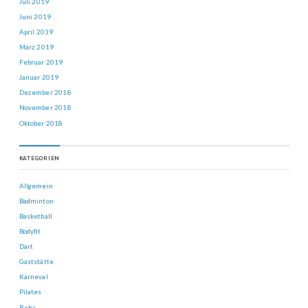
Juli 2019
Juni 2019
April 2019
März 2019
Februar 2019
Januar 2019
Dezember 2018
November 2018
Oktober 2018
KATEGORIEN
Allgemein
Badminton
Basketball
Bodyfit
Dart
Gaststätte
Karneval
Pilates
Reha