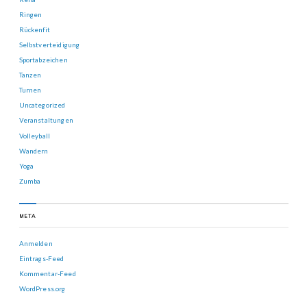
Ringen
Rückenfit
Selbstverteidigung
Sportabzeichen
Tanzen
Turnen
Uncategorized
Veranstaltungen
Volleyball
Wandern
Yoga
Zumba
META
Anmelden
Eintrags-Feed
Kommentar-Feed
WordPress.org