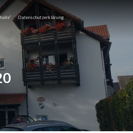
halle”
Datenschutzerklärung
20