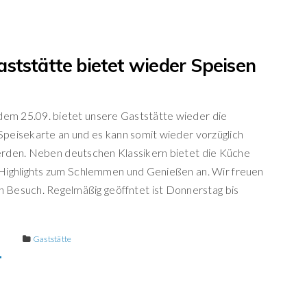
ststätte bietet wieder Speisen
dem 25.09. bietet unsere Gaststätte wieder die
peisekarte an und es kann somit wieder vorzüglich
erden. Neben deutschen Klassikern bietet die Küche
Highlights zum Schlemmen und Genießen an. Wir freuen
en Besuch. Regelmäßig geöffntet ist Donnerstag bis
E
Gaststätte