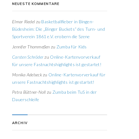
NEUESTE KOMMENTARE
Elmar Riedel
zu
Basketballfieber in Bingen-
Büdesheim: Die „Binger Buckets“ des Turn- und
Sportverein 1861 e.V. erobern die Szene
Jennifer Thommeßen
zu
Zumba für Kids
Carsten Schröder
zu
Online-Kartenvorverkauf
für unsere Fastnachtshighlights ist gestartet!
Monika Adelseck
zu
Online-Kartenvorverkauf für
unsere Fastnachtshighlights ist gestartet!
Petra Büttner-Noll
zu
Zumba beim TuS in der
Dauerschleife
ARCHIV