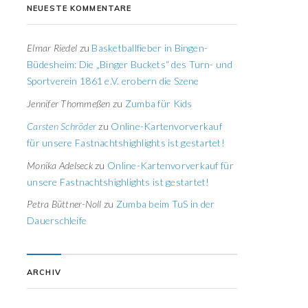
NEUESTE KOMMENTARE
Elmar Riedel
zu
Basketballfieber in Bingen-
Büdesheim: Die „Binger Buckets“ des Turn- und
Sportverein 1861 e.V. erobern die Szene
Jennifer Thommeßen
zu
Zumba für Kids
Carsten Schröder
zu
Online-Kartenvorverkauf
für unsere Fastnachtshighlights ist gestartet!
Monika Adelseck
zu
Online-Kartenvorverkauf für
unsere Fastnachtshighlights ist gestartet!
Petra Büttner-Noll
zu
Zumba beim TuS in der
Dauerschleife
ARCHIV