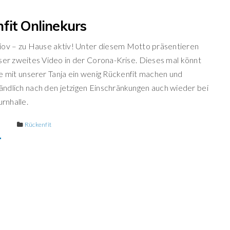
fit Onlinekurs
iov – zu Hause aktiv! Unter diesem Motto präsentieren
ser zweites Video in der Corona-Krise. Dieses mal könnt
e mit unserer Tanja ein wenig Rückenfit machen und
ändlich nach den jetzigen Einschränkungen auch wieder bei
urnhalle.
E
Rückenfit