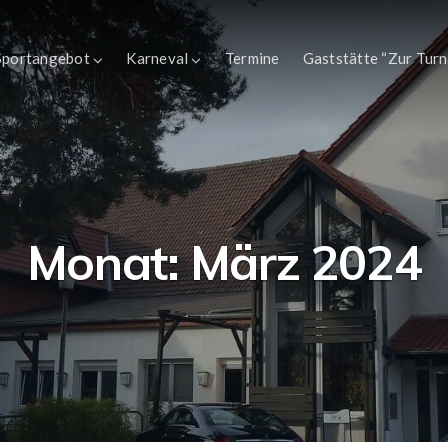
Sportangebot
Karneval
Termine
Gaststätte “Zur Turn
Monat:
März 2024