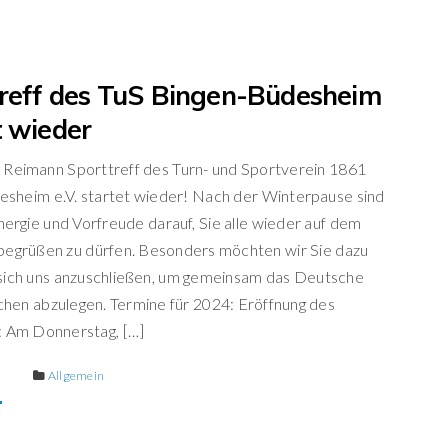
reff des TuS Bingen-Büdesheim
t wieder
 Reimann Sporttreff des Turn- und Sportverein 1861
sheim e.V. startet wieder! Nach der Winterpause sind
Energie und Vorfreude darauf, Sie alle wieder auf dem
begrüßen zu dürfen. Besonders möchten wir Sie dazu
sich uns anzuschließen, um gemeinsam das Deutsche
hen abzulegen. Termine für 2024: Eröffnung des
: Am Donnerstag, […]
E
Allgemein