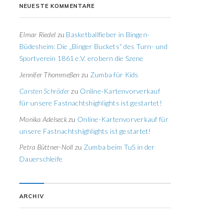
NEUESTE KOMMENTARE
Elmar Riedel
zu
Basketballfieber in Bingen-
Büdesheim: Die „Binger Buckets“ des Turn- und
Sportverein 1861 e.V. erobern die Szene
Jennifer Thommeßen
zu
Zumba für Kids
Carsten Schröder
zu
Online-Kartenvorverkauf
für unsere Fastnachtshighlights ist gestartet!
Monika Adelseck
zu
Online-Kartenvorverkauf für
unsere Fastnachtshighlights ist gestartet!
Petra Büttner-Noll
zu
Zumba beim TuS in der
Dauerschleife
ARCHIV