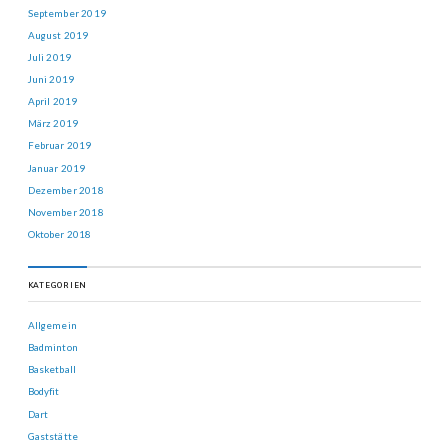
September 2019
August 2019
Juli 2019
Juni 2019
April 2019
März 2019
Februar 2019
Januar 2019
Dezember 2018
November 2018
Oktober 2018
KATEGORIEN
Allgemein
Badminton
Basketball
Bodyfit
Dart
Gaststätte