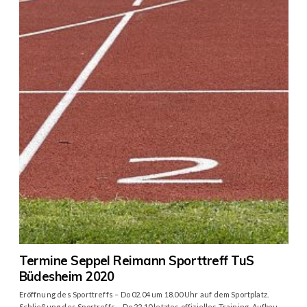
Termine Seppel Reimann Sporttreff TuS
Büdesheim 2020
Eröffnung des Sporttreffs – Do 02.04 um 18.00 Uhr auf dem Sportplatz.
Schließung des Sportreffs – Do 22.10 letztes offizielles Training. Aufbau