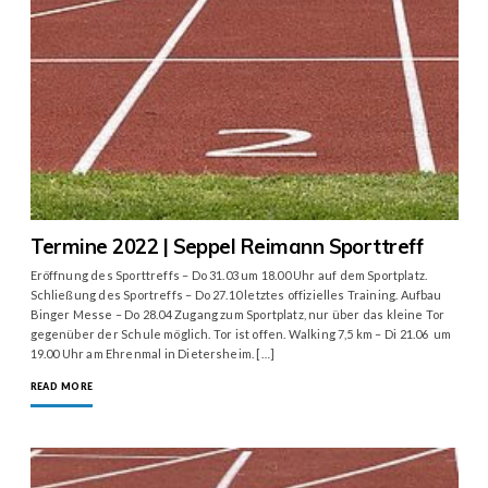
Termine 2022 | Seppel Reimann Sporttreff
Eröffnung des Sporttreffs – Do 31.03 um 18.00 Uhr auf dem Sportplatz.
Schließung des Sportreffs – Do 27.10 letztes offizielles Training. Aufbau
Binger Messe – Do 28.04 Zugang zum Sportplatz, nur über das kleine Tor
gegenüber der Schule möglich. Tor ist offen. Walking 7,5 km – Di 21.06 um
19.00 Uhr am Ehrenmal in Dietersheim. […]
READ MORE