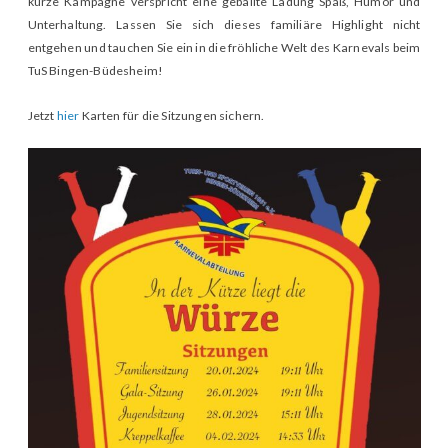
kurze Kampagne verspricht eine geballte Ladung Spaß, Humor und
Unterhaltung. Lassen Sie sich dieses familiäre Highlight nicht
entgehen und tauchen Sie ein in die fröhliche Welt des Karnevals beim
TuS Bingen-Büdesheim!
Jetzt
hier
Karten für die Sitzungen sichern.