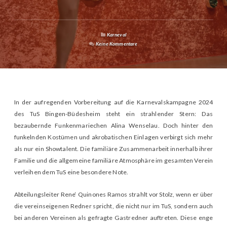
Karneval
Keine Kommentare
In der aufregenden Vorbereitung auf die Karnevalskampagne 2024
des TuS Bingen-Büdesheim steht ein strahlender Stern: Das
bezaubernde Funkenmariechen Alina Wenselau. Doch hinter den
funkelnden Kostümen und akrobatischen Einlagen verbirgt sich mehr
als nur ein Showtalent. Die familiäre Zusammenarbeit innerhalb ihrer
Familie und die allgemeine familiäre Atmosphäre im gesamten Verein
verleihen dem TuS eine besondere Note.
Abteilungsleiter Rene‘ Quinones Ramos strahlt vor Stolz, wenn er über
die vereinseigenen Redner spricht, die nicht nur im TuS, sondern auch
bei anderen Vereinen als gefragte Gastredner auftreten. Diese enge