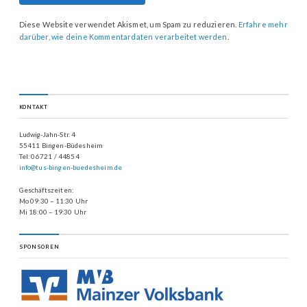
Diese Website verwendet Akismet, um Spam zu reduzieren.
Erfahre mehr
darüber, wie deine Kommentardaten verarbeitet werden
.
KONTAKT
Ludwig-Jahn-Str. 4
55411 Bingen-Büdesheim
Tel: 06721 / 44854
info@tus-bingen-buedesheim.de
Geschäftszeiten:
Mo 09:30 – 11:30 Uhr
Mi 18:00 – 19:30 Uhr
SPONSOREN