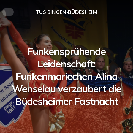
TUS BINGEN-BÜDESHEIM
Funkensprühende
Leidenschaft:
Funkenmariechen Alina
Wenselau verzaubert die
Büdesheimer Fastnacht