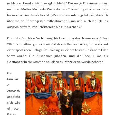
nichts zerrt und schön beweglich bleibt.“ Die enge Zusammenarbeit
mit ihrer Mutter Michaela Wenselau als Trainerin gestaltet sich als
harmonisch und bereichernd. „Was mir besonders gefällt, ist, dass ich
über meine Choreografie mitbestimmen kann und auch viel Neues
ausprobiert wird, von Schritten bis hin zur Akrobatik.“
Doch die familiäre Verbindung hört nicht bei der Trainerin auf. Seit
2023 tanzt Alina gemeinsam mit ihrem Bruder Lukas, der während
einer spontanen Einlage im Training zu einem festen Bestandteil der
Show wurde. Die Zuschauer jubelten, und die Idee, Lukas als
Gasttänzer in die kommende Saison zu integrieren, wurde geboren.
Die
familiär
e
Atmosph
äre zieht
sich wie
ein roter
Faden