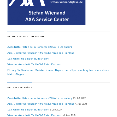
AKTUELLES AUS DEM VEREIN
Zwei dritte Plätze beim Römercup 2026 in Ladenburg
Aiki Jujutsu Workshop mit Marko Kempas aus Finnland
165-Jahre TuS Bingen-Büdesheim!
Vizemeisterschaft für die TuS Feier Darters!
Ehrung für Deutschen Meister Numan Bayram beim Sportempfang des Landkreises
Mainz-Bingen
NEUESTE BEITRÄGE
Zwei dritte Plätze beim Römercup 2026 in Ladenburg
15. Juli 2026
Aiki Jujutsu Workshop mit Marko Kempas aus Finnland
4. Juli 2026
165-Jahre TuS Bingen-Büdesheim!
1. Juli 2026
Vizemeisterschaft für die TuS Feier Darters!
10. Juni 2026