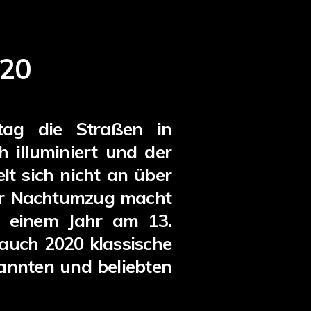
020
tag die Straßen in
 illuminiert und der
t sich nicht an über
mer Nachtumzug macht
r einem Jahr am 13.
 auch 2020 klassische
kannten und beliebten