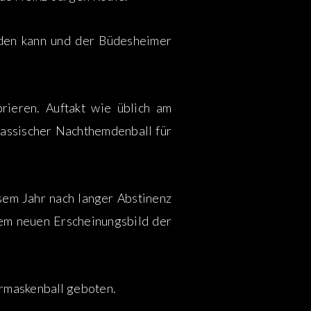
erden kann und der Büdesheimer
rieren. Auftakt wie üblich am
klassischer Nachthemdenball für
sem Jahr nach langer Abstinenz
nem neuen Erscheinungsbild der
ermaskenball geboten.