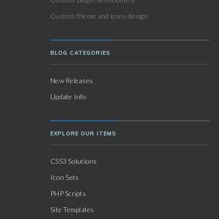
Custom theme and icons design
BLOG CATEGORIES
New Releases
Update Info
EXPLORE OUR ITEMS
CSS3 Solutions
Icon Sets
PHP Scripts
Site Templates