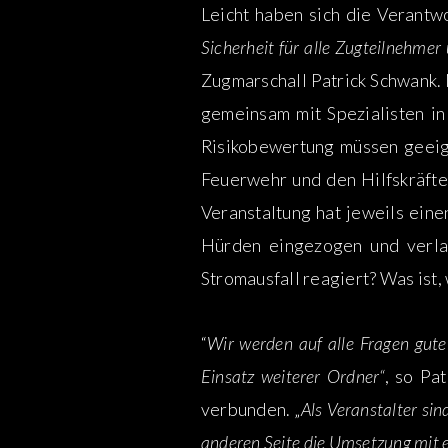
Leicht haben sich die Verantw
Sicherheit für alle Zugteilnehmer
Zugmarschall Patrick Schwank. 
gemeinsam mit Spezialisten i
Risikobewertung müssen geeig
Feuerwehr und den Hilfskräfte
Veranstaltung hat jeweils ein
Hürden eingezogen und verlan
Stromausfall reagiert? Was ist
“
Wir werden auf alle Fragen gute
Einsatz weiterer Ordner“
, so Pa
verbunden. „
Als Veranstalter sin
anderen Seite die Umsetzung mit e