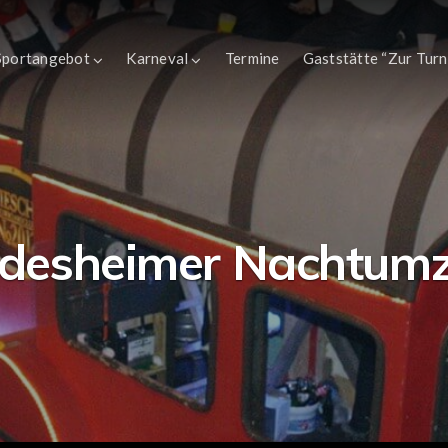
Sportangebot
Karneval
Termine
Gaststätte “Zur Turn
desheimer Nachtum