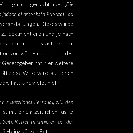
eidung nicht gemacht aber „
Die
 jedoch allerhöchste Priorität
“ so
oßveranstaltungen. Dieses wurde
 zu dokumentieren und je nach
rbeit mit der Stadt, Polizei,
tion vor, während und nach der
r Gesetzgeber hat hier weitere
Blitzeis? W ie wird auf einen
ecke hat? Und vieles mehr.
h zusätzliches Personal, z.B. den
st mit einem zeitlichen Risiko
n Seite Risiken minimieren, auf der
 TuS Heinz-Jürgen Rothe.