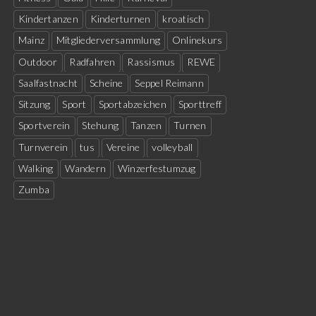
Kindertanzen
Kinderturnen
kroatisch
Mainz
Mitgliederversammlung
Onlinekurs
Outdoor
Radfahren
Rassismus
REWE
Saalfastnacht
Scheine
Seppel Reimann
Sitzung
Sport
Sportabzeichen
Sporttreff
Sportverein
Stehung
Tanzen
Turnen
Turnverein
tus
Vereine
volleyball
Walking
Wandern
Winzerfestumzug
Zumba