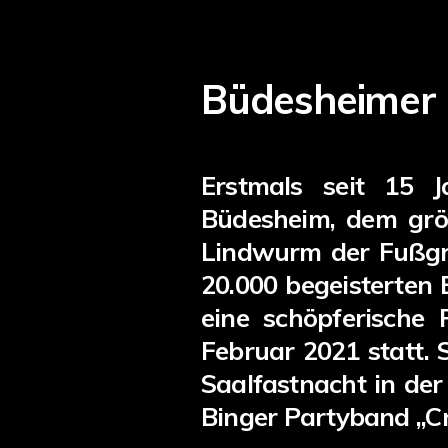
Büdesheimer 
Erstmals seit 15 
Büdesheim, dem größ
Lindwurm der Fußgru
20.000 begeisterten
eine schöpferische
Februar 2021 statt. 
Saalfastnacht in der
Binger Partyband „C