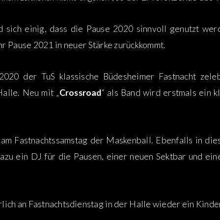
d sich einig, dass die Pause 2020 sinnvoll genutzt w
r Pause 2021 in neuer Stärke zurückkommt.
 2020 der TuS klassische Büdesheimer Fastnacht zeleb
alle. Neu mit „
Crossroad
“ als Band wird erstmals ein 
am Fastnachtssamstag der Maskenball. Ebenfalls in die
dazu ein DJ für die Pausen, einer neuen Sektbar und ei
ürlich an Fastnachtsdienstag in der Halle wieder ein Kind