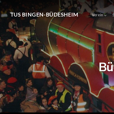
TUS BINGEN-BÜDESHEIM
Verein
Bü