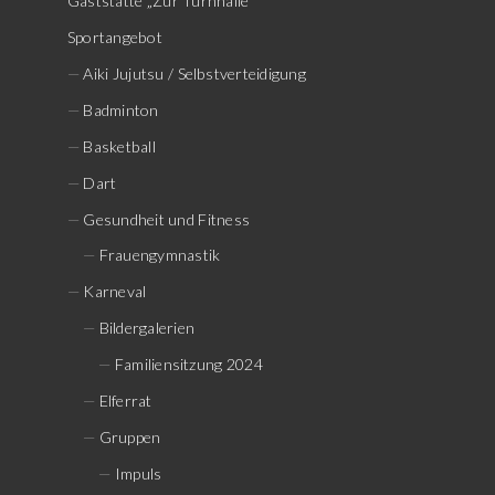
Gaststätte „Zur Turnhalle“
Sportangebot
Aiki Jujutsu / Selbstverteidigung
Badminton
Basketball
Dart
Gesundheit und Fitness
Frauengymnastik
Karneval
Bildergalerien
Familiensitzung 2024
Elferrat
Gruppen
Impuls